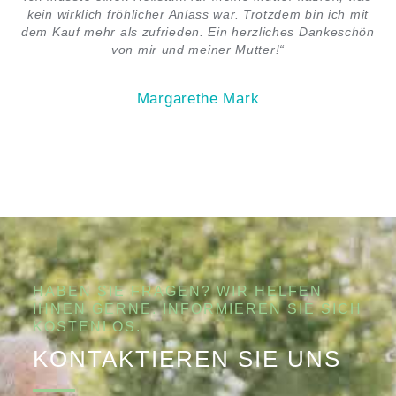
kein wirklich fröhlicher Anlass war. Trotzdem bin ich mit
dem Kauf mehr als zufrieden. Ein herzliches Dankeschön
von mir und meiner Mutter!“
Margarethe Mark
HABEN SIE FRAGEN? WIR HELFEN
IHNEN GERNE. INFORMIEREN SIE SICH
KOSTENLOS.
KONTAKTIEREN SIE UNS