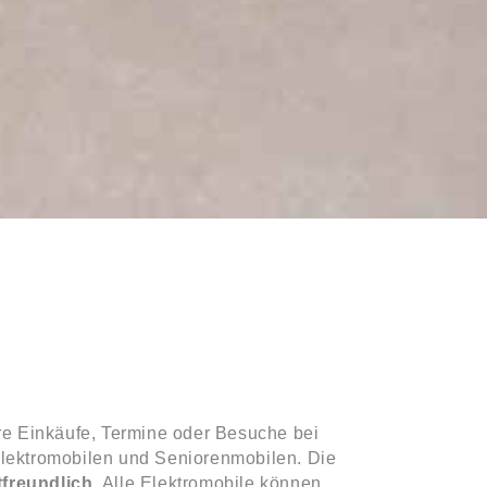
hre Einkäufe, Termine oder Besuche bei
Elektromobilen und Seniorenmobilen. Die
freundlich.
Alle Elektromobile können