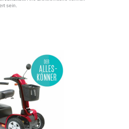
rt sein.