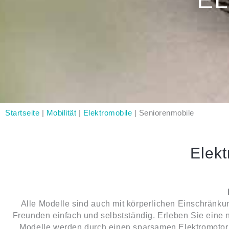
Startseite
|
Mobilität
|
Elektromobile
|
Seniorenmobile
Elek
Alle Modelle sind auch mit körperlichen Einschränku
Freunden einfach und selbstständig. Erleben Sie eine 
Modelle werden durch einen sparsamen Elektromotor