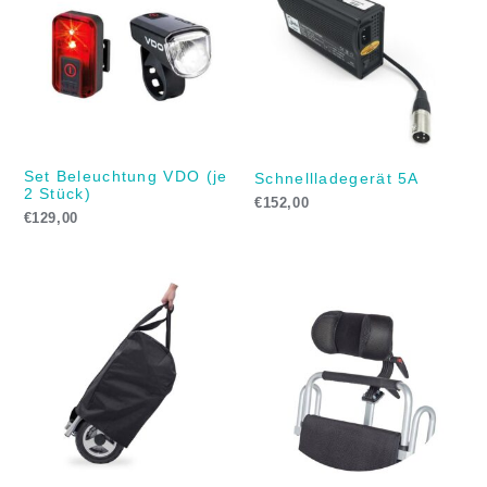
Set Beleuchtung VDO (je
Schnellladegerät 5A
2 Stück)
€
152,00
€
129,00