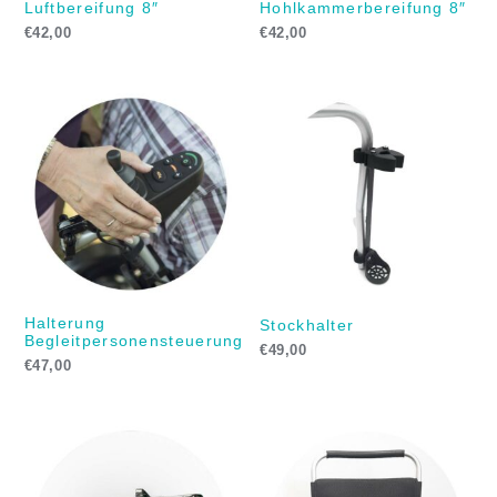
Luftbereifung 8″
Hohlkammerbereifung 8″
€
42,00
€
42,00
Halterung
Stockhalter
Begleitpersonensteuerung
€
49,00
€
47,00