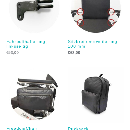
Fahrpulthalterung,
Sitzbreitenerweiterung
linksseitig
100 mm
€
53,00
€
62,00
FreedomChair
Rucksack