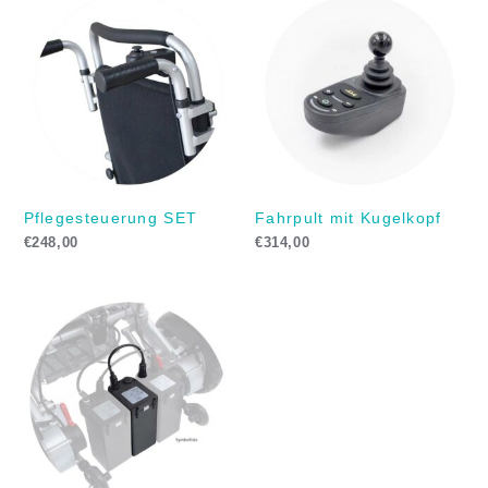
Pflegesteuerung SET
Fahrpult mit Kugelkopf
€
248,00
€
314,00