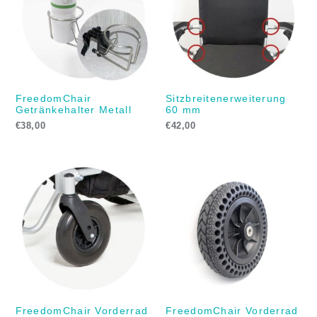
FreedomChair
Sitzbreitenerweiterung
Getränkehalter Metall
60 mm
€
38,00
€
42,00
FreedomChair Vorderrad
FreedomChair Vorderrad