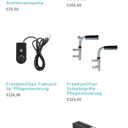
Armlehnentasche
€
102,00
€
70,00
FreedomChair Fahrpult
FreedomChair
für Pflegesteuerung
Schiebegriffe
Pflegesteuerung
€
124,00
€
124,00