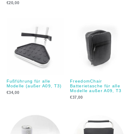
€
20,00
Fußführung für alle
FreedomChair
Modelle (außer A09, T3)
Batterietasche für alle
Modelle außer A09, T3
€
34,00
€
37,00