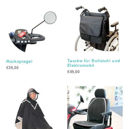
Tasche für Rollstuhl und
Rückspiegel
Elektromobil
€
39,00
€
49,00