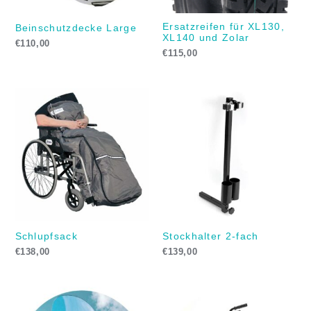
Ersatzreifen für XL130,
Beinschutzdecke Large
XL140 und Zolar
€
110,00
€
115,00
Schlupfsack
Stockhalter 2-fach
€
138,00
€
139,00