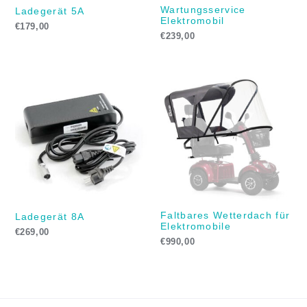
Wartungsservice
Ladegerät 5A
Elektromobil
€
179,00
€
239,00
Faltbares Wetterdach für
Ladegerät 8A
Elektromobile
€
269,00
€
990,00