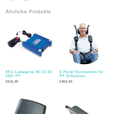
Ähnliche Produkte
KFZ-Ladegerät BC10-30
5 Punkt Gurtsystem für
VDC-PT
PT-S/Outdoor
€
216,00
€
468,00