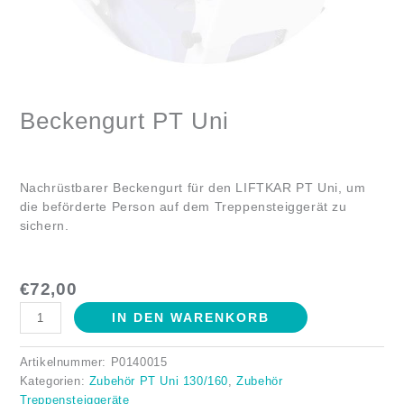
Beckengurt PT Uni
Nachrüstbarer Beckengurt für den LIFTKAR PT Uni, um
die beförderte Person auf dem Treppensteiggerät zu
sichern.
€
72,00
IN DEN WARENKORB
Artikelnummer:
P0140015
Kategorien:
Zubehör PT Uni 130/160
,
Zubehör
Treppensteiggeräte