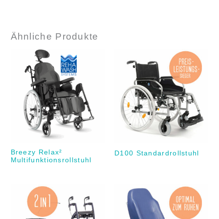
Ähnliche Produkte
Breezy Relax²
D100 Standardrollstuhl
Multifunktionsrollstuhl
Preisspanne:
€999,00
bis
€1.099,00