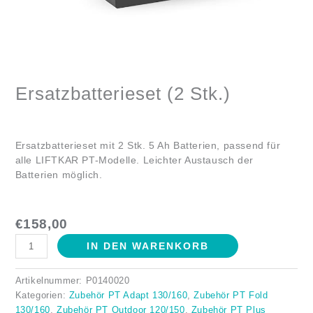
Ersatzbatterieset (2 Stk.)
Ersatzbatterieset mit 2 Stk. 5 Ah Batterien, passend für
alle LIFTKAR PT-Modelle. Leichter Austausch der
Batterien möglich.
€
158,00
IN DEN WARENKORB
Artikelnummer:
P0140020
Kategorien:
Zubehör PT Adapt 130/160
,
Zubehör PT Fold
130/160
,
Zubehör PT Outdoor 120/150
,
Zubehör PT Plus