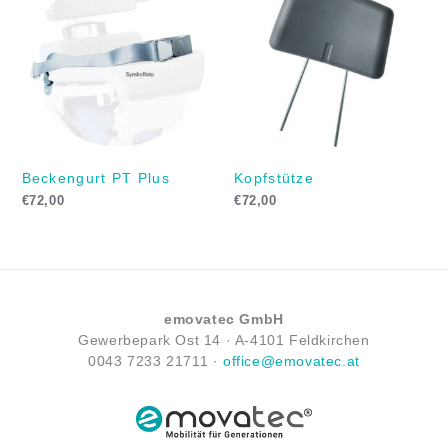
Beckengurt PT Plus
Kopfstütze
€
72,00
€
72,00
emovatec GmbH
Gewerbepark Ost 14 ·
A-
4101 Feldkirchen
0043
7233 21711
·
office@emovatec.at