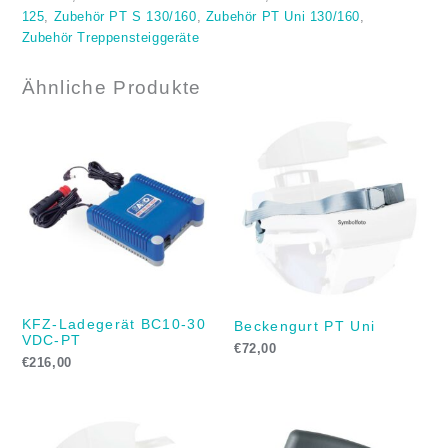
125
,
Zubehör PT S 130/160
,
Zubehör PT Uni 130/160
,
Zubehör Treppensteiggeräte
Ähnliche Produkte
KFZ-Ladegerät BC10-30
Beckengurt PT Uni
VDC-PT
€
72,00
€
216,00