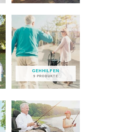
GEHHILFEN
9 PRODUKTE