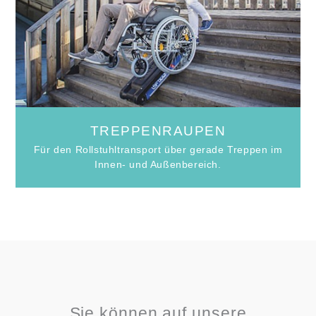
TREPPENRAUPEN
Für den Rollstuhltransport über gerade Treppen im
Innen- und Außenbereich.
Sie können auf unsere