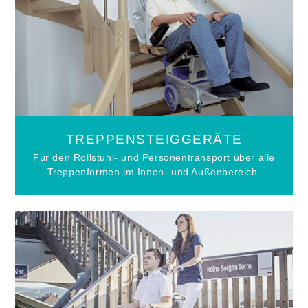
TREPPENSTEIGGERÄTE
Für den Rollstuhl- und Personentransport über alle
Treppenformen im Innen- und Außenbereich.