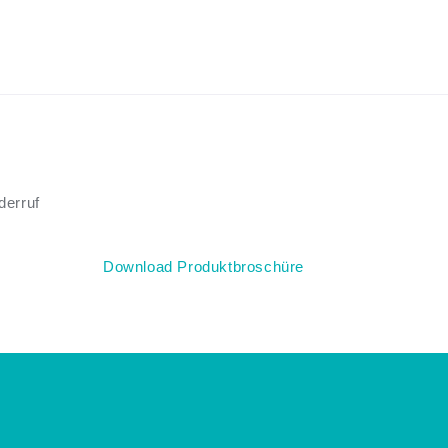
derruf
Download Produktbroschüre