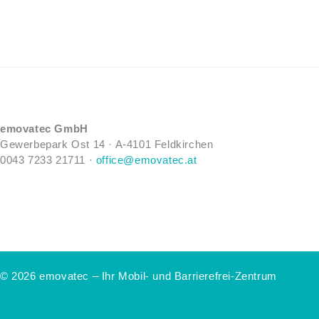
emovatec GmbH
Gewerbepark Ost 14 ·
A-
4101 Feldkirchen
0043
7233 21711
·
office@emovatec.at
© 2026 emovatec – Ihr Mobil- und Barrierefrei-Zentrum