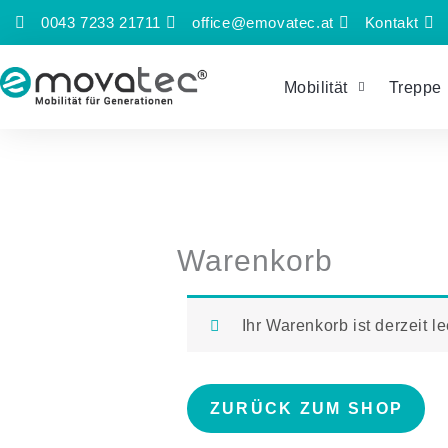
Zum
0043 7233 21711
office@emovatec.at
Kontakt
Inhalt
springen
Mobilität
Treppe
Warenkorb
Ihr Warenkorb ist derzeit le
ZURÜCK ZUM SHOP