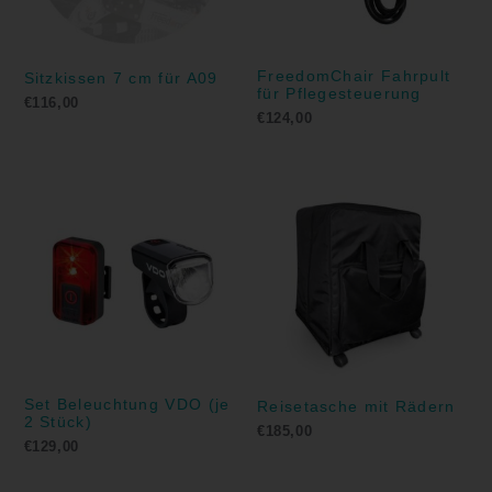
FreedomChair Fahrpult
Sitzkissen 7 cm für A09
für Pflegesteuerung
€
116,00
€
124,00
Set Beleuchtung VDO (je
Reisetasche mit Rädern
2 Stück)
€
185,00
€
129,00