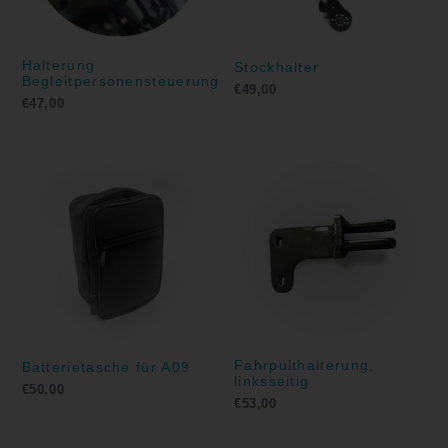
Halterung
Stockhalter
Begleitpersonensteuerung
€
49,00
€
47,00
Fahrpulthalterung,
Batterietasche für A09
linksseitig
€
50,00
€
53,00