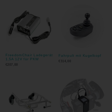
FreedomChair Ladegerät
Fahrpult mit Kugelkopf
1,5A 12V für PKW
€
314,00
€
207,00