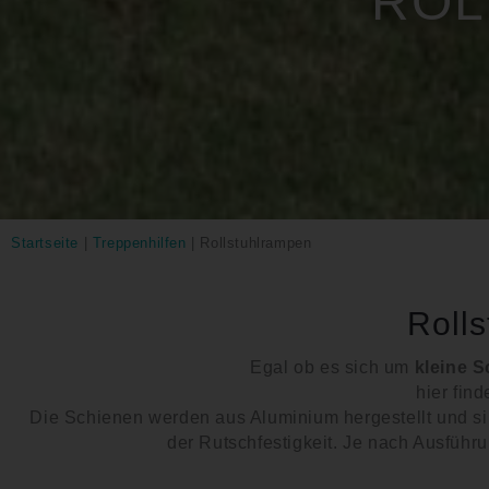
ROL
Startseite
|
Treppenhilfen
|
Rollstuhlrampen
Rolls
Egal ob es sich um
kleine 
hier fin
Die Schienen werden aus Aluminium hergestellt und sin
der Rutschfestigkeit. Je nach Ausführun