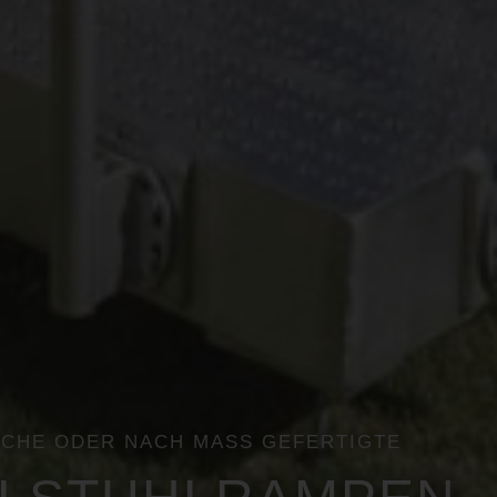
ACHE ODER NACH MASS GEFERTIGTE