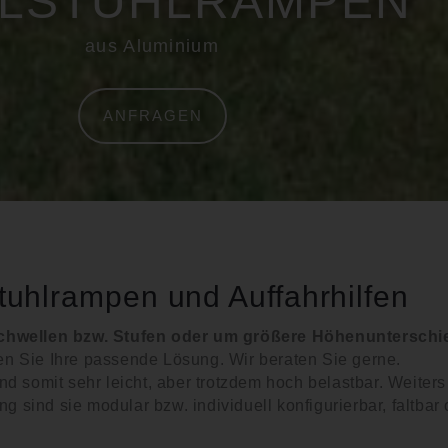
LSTUHLRAMPEN
aus Aluminium
ANFRAGEN
tuhlrampen und Auffahrhilfen
Schwellen bzw. Stufen oder um größere Höhenunterschi
den Sie Ihre passende Lösung. Wir beraten Sie gerne.
d somit sehr leicht, aber
trotzdem hoch belastbar. Weiters
g sind sie modular bzw. individuell konfigurierbar, faltbar