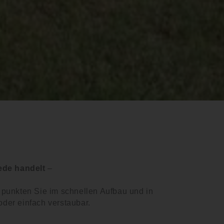
ede handelt
–
 punkten Sie im schnellen Aufbau und in
 oder einfach verstaubar.