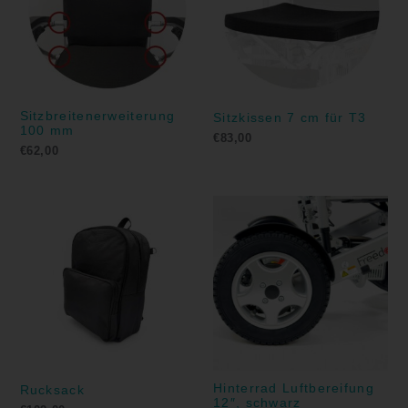
Sitzbreitenerweiterung
Sitzkissen 7 cm für T3
100 mm
€
83,00
€
62,00
Hinterrad Luftbereifung
Rucksack
12″, schwarz