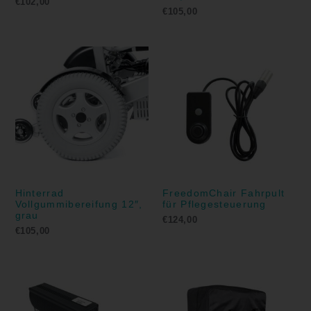
€
102,00
€
105,00
Hinterrad
FreedomChair Fahrpult
Vollgummibereifung 12″,
für Pflegesteuerung
grau
€
124,00
€
105,00