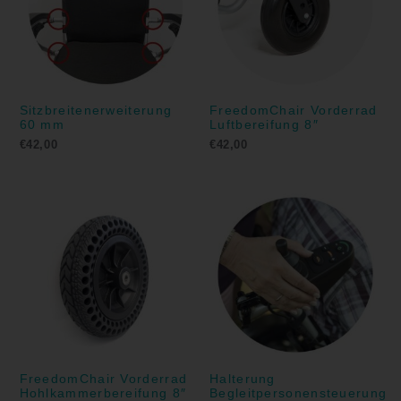
Sitzbreitenerweiterung
FreedomChair Vorderrad
60 mm
Luftbereifung 8″
€
42,00
€
42,00
FreedomChair Vorderrad
Halterung
Hohlkammerbereifung 8″
Begleitpersonensteuerung