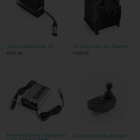
Schnellladegerät 5A
Reisetasche mit Rädern
€
152,00
€
185,00
FreedomChair Ladegerät
Fahrpult mit Kugelkopf