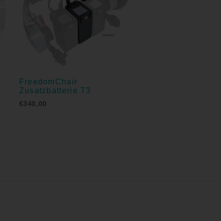
FreedomChair
Zusatzbatterie T3
€
340,00