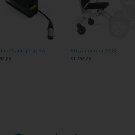
hnellladegerät 5A
Sitzanhänger A08L
52,00
€
1.395,00