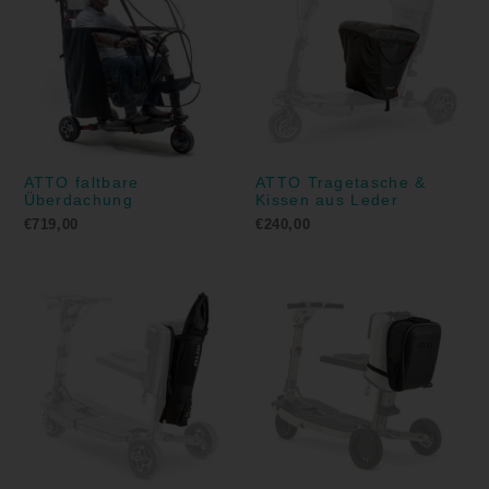
ATTO faltbare
ATTO Tragetasche &
Überdachung
Kissen aus Leder
€
719,00
€
240,00