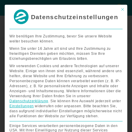
Zum
Suche
Suche
Inhalt
Mit di
springen
Datenschutzeinstellungen
Termin
buchen
Wir benötigen Ihre Zustimmung, bevor Sie unsere Website
weiter besuchen können.
ATTO
Flugreisetasche
Wenn Sie unter 16 Jahre alt sind und Ihre Zustimmung zu
freiwilligen Diensten geben möchten, müssen Sie Ihre
Menge
Erziehungsberechtigten um Erlaubnis bitten.
Wir verwenden Cookies und andere Technologien auf unserer
Website. Einige von ihnen sind essenziell, während andere uns
helfen, diese Website und Ihre Erfahrung zu verbessern.
Personenbezogene Daten können verarbeitet werden (z. B. IP-
Adressen), z. B. für personalisierte Anzeigen und Inhalte oder
Anzeigen- und Inhaltsmessung.
Weitere Informationen über die
Verwendung Ihrer Daten finden Sie in unserer
Datenschutzerklärung
.
Sie können Ihre Auswahl jederzeit unter
Einstellungen
widerrufen oder anpassen.
Bitte beachten Sie,
dass aufgrund individueller Einstellungen möglicherweise nicht
alle Funktionen der Website zur Verfügung stehen.
Einige Services verarbeiten personenbezogene Daten in den
USA. Mit Ihrer Einwilligung zur Nutzung dieser Services