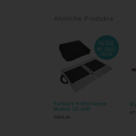
Ähnliche Produkte
Faltbare Kofferrampe
R
Modell SF-040
€
7
€
384,00