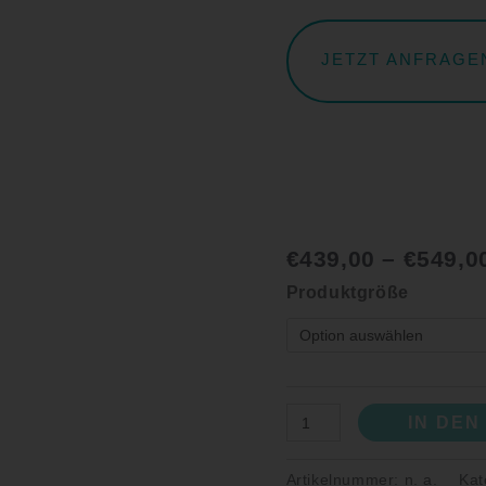
JETZT ANFRAGE
€
439,00
–
€
549,0
Produktgröße
IN DE
Artikelnummer:
n. a.
Kat