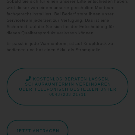
Sobald Sie sich für einen unserer Lifte entschieden haben,
wird dieser von einem unserer geschulten Monteure
fachgerecht installiert. Bei Bedarf steht Ihnen unser
Serviceteam jederzeit zur Verfügung. Das ist eine
Sicherheit, auf die Sie sich bei der Entscheidung für
dieses Qualitätsprodukt verlassen können.
Er passt in jede Wannenform, ist auf Knopfdruck zu
bedienen und hat einen Akku als Stromquelle.
KOSTENLOS BERATEN LASSEN,
SCHAURAUMTERMIN VEREINBAREN
ODER TELEFONISCH BESTELLEN UNTER
00437233 21711
JETZT ANFRAGEN