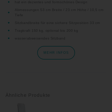
hat ein dezentes und formschönes Design
Abmessungen 53 cm Breite / 23 cm Höhe / 10,5 cm
Tiefe
Sitzbandbreite für eine sichere Sitzposition 33 cm
Tragkraft 150 kg, optional bis 200 kg
wasserabweisendes Sitzband
MEHR INFOS
Ähnliche Produkte
Preisspanne:
€490,00
bis