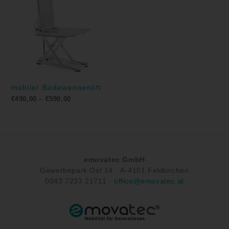
€590,00
mobiler Badewannenlift
€
490,00
–
€
590,00
emovatec GmbH
Gewerbepark Ost 14 ·
A-
4101 Feldkirchen
0043
7233 21711
·
office@emovatec.at