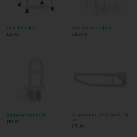
Duschhocker
Duschstuhl faltbar
€
59,00
€
109,00
Klappbarer Stützgriff, 76
Badewannengriff
cm
€
61,00
€
78,00