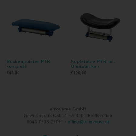
Rückenpolster PTR
Kopfstütze PTR mit
komplett
Gleitstücken
€
48,00
€
120,00
emovatec GmbH
Gewerbepark Ost 14 ·
A-
4101 Feldkirchen
0043
7233 21711
·
office@emovatec.at