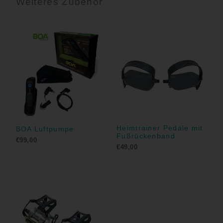
Weiteres Zubehör
Heimtrainer Pedale mit
BOA Luftpumpe
Fußrückenband
€
99,00
€
49,00