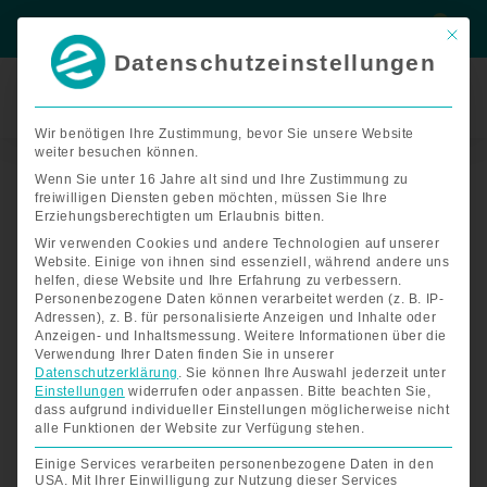
Zum
Suche
Suche
Inhalt
Mit di
springen
Datenschutzeinstellungen
Termin
buchen
Wir benötigen Ihre Zustimmung, bevor Sie unsere Website
weiter besuchen können.
Huka
Vasco
Wenn Sie unter 16 Jahre alt sind und Ihre Zustimmung zu
freiwilligen Diensten geben möchten, müssen Sie Ihre
Dreirad
Erziehungsberechtigten um Erlaubnis bitten.
Menge
Wir verwenden Cookies und andere Technologien auf unserer
Website. Einige von ihnen sind essenziell, während andere uns
helfen, diese Website und Ihre Erfahrung zu verbessern.
Personenbezogene Daten können verarbeitet werden (z. B. IP-
Adressen), z. B. für personalisierte Anzeigen und Inhalte oder
Anzeigen- und Inhaltsmessung.
Weitere Informationen über die
Verwendung Ihrer Daten finden Sie in unserer
Datenschutzerklärung
.
Sie können Ihre Auswahl jederzeit unter
Einstellungen
widerrufen oder anpassen.
Bitte beachten Sie,
dass aufgrund individueller Einstellungen möglicherweise nicht
alle Funktionen der Website zur Verfügung stehen.
Einige Services verarbeiten personenbezogene Daten in den
USA. Mit Ihrer Einwilligung zur Nutzung dieser Services