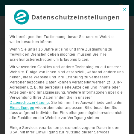
Zum
Suche
Suche
Inhalt
Mit di
springen
Datenschutzeinstellungen
Termin
buchen
Wir benötigen Ihre Zustimmung, bevor Sie unsere Website
weiter besuchen können.
Vermeiren
Verso
Wenn Sie unter 16 Jahre alt sind und Ihre Zustimmung zu
freiwilligen Diensten geben möchten, müssen Sie Ihre
Menge
Erziehungsberechtigten um Erlaubnis bitten.
Wir verwenden Cookies und andere Technologien auf unserer
Website. Einige von ihnen sind essenziell, während andere uns
helfen, diese Website und Ihre Erfahrung zu verbessern.
Personenbezogene Daten können verarbeitet werden (z. B. IP-
Adressen), z. B. für personalisierte Anzeigen und Inhalte oder
Anzeigen- und Inhaltsmessung.
Weitere Informationen über die
Verwendung Ihrer Daten finden Sie in unserer
Datenschutzerklärung
.
Sie können Ihre Auswahl jederzeit unter
Einstellungen
widerrufen oder anpassen.
Bitte beachten Sie,
dass aufgrund individueller Einstellungen möglicherweise nicht
alle Funktionen der Website zur Verfügung stehen.
Einige Services verarbeiten personenbezogene Daten in den
USA. Mit Ihrer Einwilligung zur Nutzung dieser Services