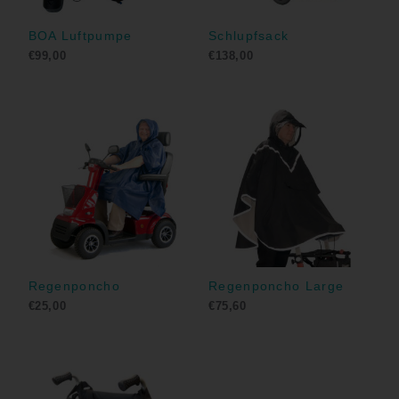
BOA Luftpumpe
Schlupfsack
€
99,00
€
138,00
Regenponcho
Regenponcho Large
€
25,00
€
75,60