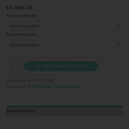
€
3.490,00
Farbe Rahmen
Farbe Akzente
IN DEN WARENKORB
Artikelnummer:
P0210320
Kategorien:
E-Rollstühle
,
FreedomChair
Beschreibung