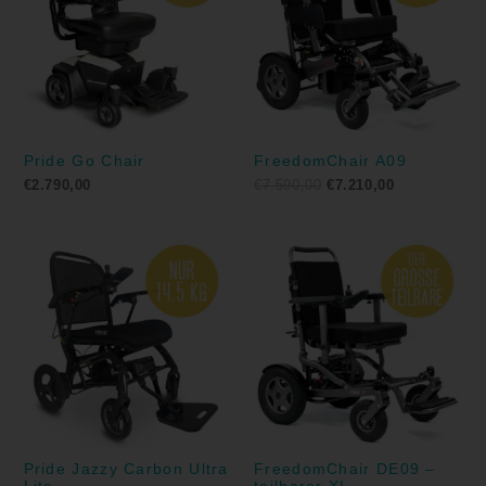
Pride Go Chair
FreedomChair A09
€
2.790,00
€
7.590,00
€
7.210,00
Pride Jazzy Carbon Ultra
FreedomChair DE09 –