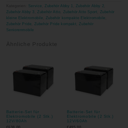
Kategorien:
Service
,
Zubehör Abby 1
,
Zubehör Abby 2
,
Zubehör Abby 3
,
Zubehör Atto
,
Zubehör Atto Sport
,
Zubehör
kleine Elektromobile
,
Zubehör kompakte Elektromobile
,
Zubehör Pride
,
Zubehör Pride kompakt
,
Zubehör
Seniorenmobile
Ähnliche Produkte
Batterie-Set für
Batterie-Set für
Elektromobile (2 Stk.)
Elektromobile (2 Stk.)
12V/80Ah
12V/60Ah
€
638,00
€
495,00