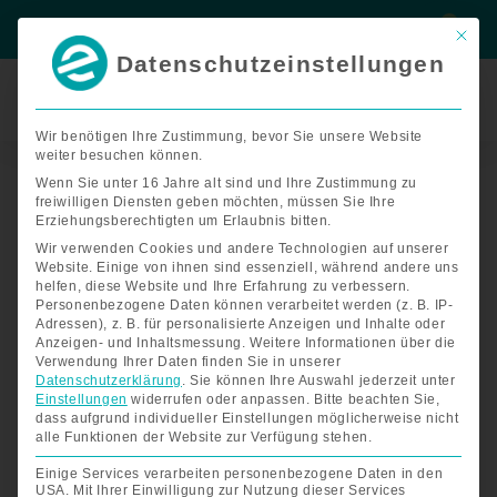
Zum
Suche
Suche
Inhalt
Mit di
springen
Datenschutzeinstellungen
Termin
buchen
Wir benötigen Ihre Zustimmung, bevor Sie unsere Website
weiter besuchen können.
Wartungsservice
Elektromobil
Wenn Sie unter 16 Jahre alt sind und Ihre Zustimmung zu
freiwilligen Diensten geben möchten, müssen Sie Ihre
Menge
Erziehungsberechtigten um Erlaubnis bitten.
Wir verwenden Cookies und andere Technologien auf unserer
Website. Einige von ihnen sind essenziell, während andere uns
helfen, diese Website und Ihre Erfahrung zu verbessern.
Personenbezogene Daten können verarbeitet werden (z. B. IP-
Adressen), z. B. für personalisierte Anzeigen und Inhalte oder
Anzeigen- und Inhaltsmessung.
Weitere Informationen über die
Verwendung Ihrer Daten finden Sie in unserer
Datenschutzerklärung
.
Sie können Ihre Auswahl jederzeit unter
Einstellungen
widerrufen oder anpassen.
Bitte beachten Sie,
dass aufgrund individueller Einstellungen möglicherweise nicht
alle Funktionen der Website zur Verfügung stehen.
Einige Services verarbeiten personenbezogene Daten in den
USA. Mit Ihrer Einwilligung zur Nutzung dieser Services