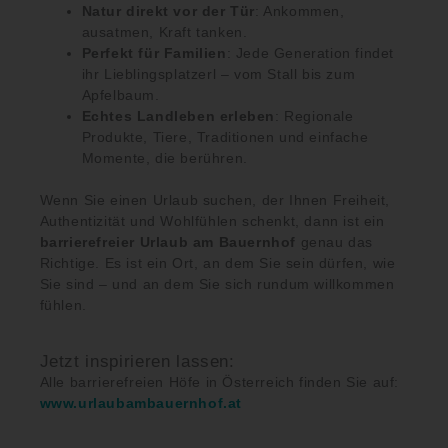
Natur direkt vor der Tür
: Ankommen,
ausatmen, Kraft tanken.
Perfekt für Familien
: Jede Generation findet
ihr Lieblingsplatzerl – vom Stall bis zum
Apfelbaum.
Echtes Landleben erleben
: Regionale
Produkte, Tiere, Traditionen und einfache
Momente, die berühren.
Wenn Sie einen Urlaub suchen, der Ihnen Freiheit,
Authentizität und Wohlfühlen schenkt, dann ist ein
barrierefreier Urlaub am Bauernhof
genau das
Richtige. Es ist ein Ort, an dem Sie sein dürfen, wie
Sie sind – und an dem Sie sich rundum willkommen
fühlen.
Jetzt inspirieren lassen:
Alle barrierefreien Höfe in Österreich finden Sie auf:
www.urlaubambauernhof.at