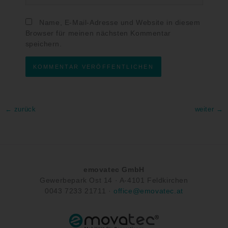
Name, E-Mail-Adresse und Website in diesem
Browser für meinen nächsten Kommentar
speichern.
←
zurück
weiter
→
emovatec GmbH
Gewerbepark Ost 14 ·
A-
4101 Feldkirchen
0043
7233 21711
·
office@emovatec.at