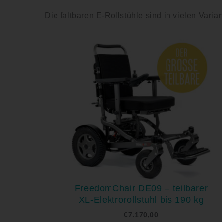
Die faltbaren E-Rollstühle sind in vielen Varia
FreedomChair DE09 – teilbarer
XL-Elektrorollstuhl bis 190 kg
€
7.170,00