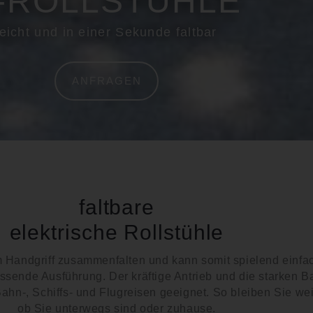
-ROLLSTÜHLE
leicht und in einer Sekunde faltbar
ANFRAGEN
faltbare
elektrische Rollstühle
em Handgriff zusammenfalten und kann somit spielend einfa
passende Ausführung. Der kräftige Antrieb und die starken B
 Bahn-, Schiffs- und Flugreisen geeignet. So bleiben Sie we
ob Sie unterwegs sind oder zuhause.