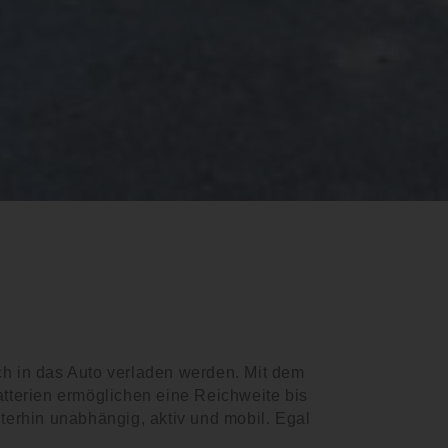
ch in das Auto verladen werden. Mit dem
atterien ermöglichen eine Reichweite bis
iterhin unabhängig, aktiv und mobil. Egal