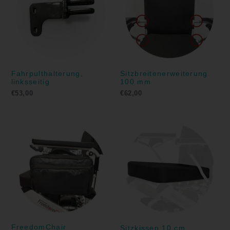
Fahrpulthalterung,
Sitzbreitenerweiterung
linksseitig
100 mm
€
53,00
€
62,00
FreedomChair
Sitzkissen 10 cm