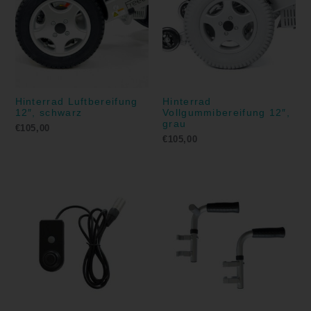
Hinterrad Luftbereifung
Hinterrad
12″, schwarz
Vollgummibereifung 12″,
grau
€
105,00
€
105,00