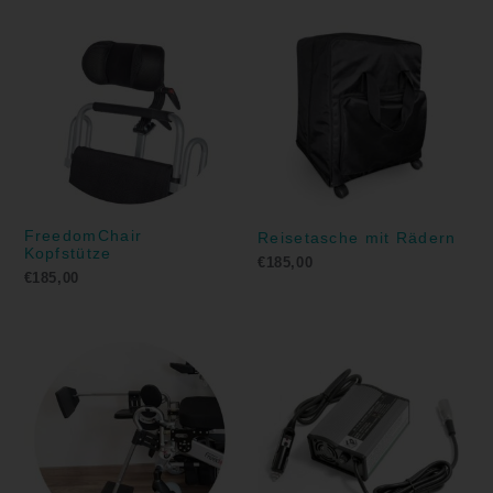
FreedomChair
Reisetasche mit Rädern
Kopfstütze
€
185,00
€
185,00