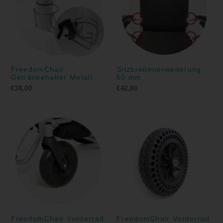
FreedomChair
Sitzbreitenerweiterung
Getränkehalter Metall
60 mm
€
38,00
€
42,00
FreedomChair Vorderrad
FreedomChair Vorderrad