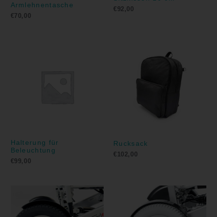
Armlehnentasche
€
92,00
€
70,00
Halterung für
Rucksack
Beleuchtung
€
102,00
€
99,00