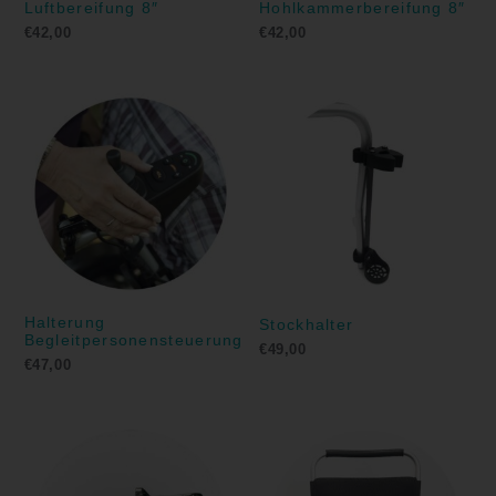
Luftbereifung 8″
Hohlkammerbereifung 8″
€
42,00
€
42,00
Halterung
Stockhalter
Begleitpersonensteuerung
€
49,00
€
47,00