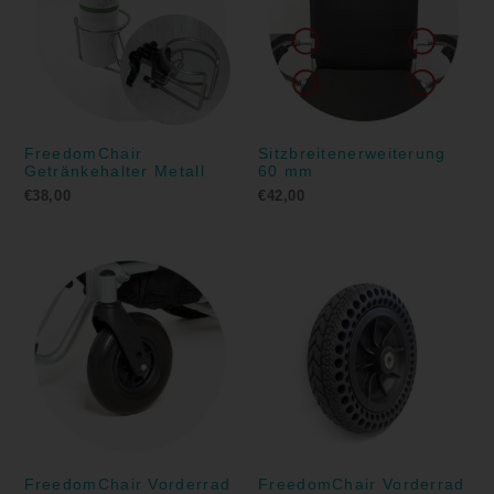
FreedomChair
Sitzbreitenerweiterung
Getränkehalter Metall
60 mm
€
38,00
€
42,00
FreedomChair Vorderrad
FreedomChair Vorderrad