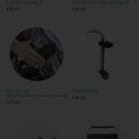
Luftbereifung 8″
Hohlkammerbereifung 8″
€
42,00
€
42,00
Halterung
Stockhalter
Begleitpersonensteuerung
€
49,00
€
47,00