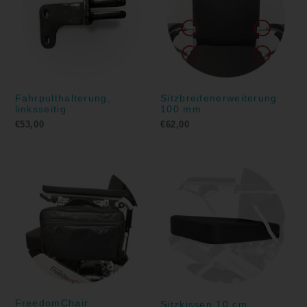
Fahrpulthalterung,
Sitzbreitenerweiterung
linksseitig
100 mm
€
53,00
€
62,00
FreedomChair
Sitzkissen 10 cm