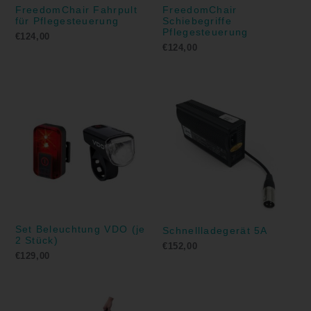
FreedomChair Fahrpult
FreedomChair
für Pflegesteuerung
Schiebegriffe
Pflegesteuerung
€
124,00
€
124,00
Set Beleuchtung VDO (je
Schnellladegerät 5A
2 Stück)
€
152,00
€
129,00