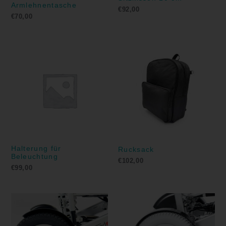
Armlehnentasche
€
92,00
€
70,00
Halterung für
Rucksack
Beleuchtung
€
102,00
€
99,00