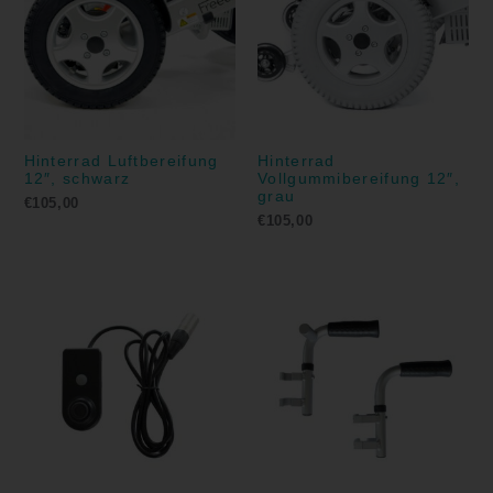
Hinterrad Luftbereifung
Hinterrad
12″, schwarz
Vollgummibereifung 12″,
grau
€
105,00
€
105,00