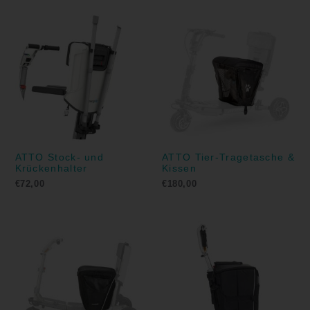
ATTO Stock- und
ATTO Tier-Tragetasche &
Krückenhalter
Kissen
€
72,00
€
180,00