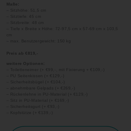
Maße:
– Sitzhöhe: 51,5 cm
– Sitztiefe: 45 cm
– Sitzbreite: 48 cm
– Tiefe x Breite x Höhe: 72-97,5 cm x 57-69 cm x 103,5
cm
– max. Benutzergewicht: 150 kg
Preis ab €819,-
weitere Optionen:
– Toiletteneimer (+ €99,-, mit Fixierung + €109,-)
– PU Seitenkissen (+ €129,-)
– Sicherheitsbügel (+ €104,-)
– abnehmbare Gelpads (+ €269,-)
– Rückenlehne in PU-Material (+ €129,-)
– Sitz in PU-Material (+ €169,-)
– Sicherheitsgurt (+ €93,-)
– Kopfstütze (+ €139,-)