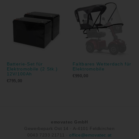
Batterie-Set für
Faltbares Wetterdach für
Elektromobile (2 Stk.)
Elektromobile
12V/100Ah
€
990,00
€
795,00
emovatec GmbH
Gewerbepark Ost 14 ·
A-
4101 Feldkirchen
0043
7233 21711
·
office@emovatec.at