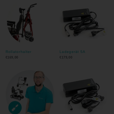
Rollatorhalter
Ladegerät 5A
€
169,00
€
179,00