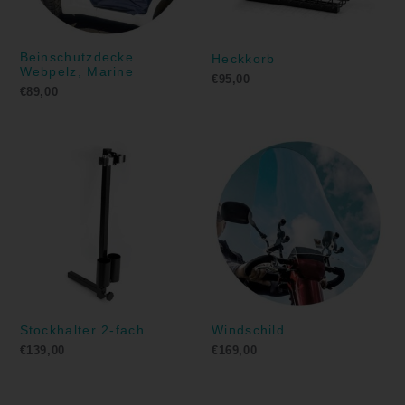
Beinschutzdecke
Heckkorb
Webpelz, Marine
€
95,00
€
89,00
Stockhalter 2-fach
Windschild
€
139,00
€
169,00