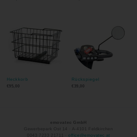
Heckkorb
Rückspiegel
€
95,00
€
39,00
emovatec GmbH
Gewerbepark Ost 14 ·
A-
4101 Feldkirchen
0043
7233 21711
·
office@emovatec.at