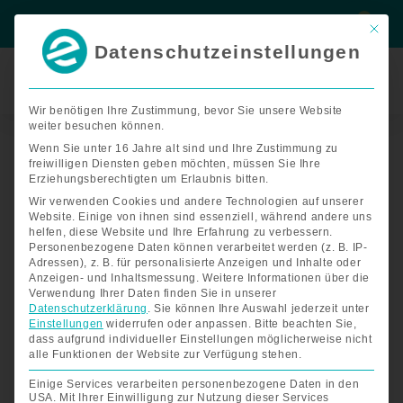
Zum
Suche
Suche
Inhalt
Mit di
springen
Datenschutzeinstellungen
Termin
buchen
Wir benötigen Ihre Zustimmung, bevor Sie unsere Website
weiter besuchen können.
Ladegerät
5A
Wenn Sie unter 16 Jahre alt sind und Ihre Zustimmung zu
freiwilligen Diensten geben möchten, müssen Sie Ihre
Menge
Erziehungsberechtigten um Erlaubnis bitten.
Wir verwenden Cookies und andere Technologien auf unserer
Website. Einige von ihnen sind essenziell, während andere uns
helfen, diese Website und Ihre Erfahrung zu verbessern.
Personenbezogene Daten können verarbeitet werden (z. B. IP-
Adressen), z. B. für personalisierte Anzeigen und Inhalte oder
Anzeigen- und Inhaltsmessung.
Weitere Informationen über die
Verwendung Ihrer Daten finden Sie in unserer
Datenschutzerklärung
.
Sie können Ihre Auswahl jederzeit unter
Einstellungen
widerrufen oder anpassen.
Bitte beachten Sie,
dass aufgrund individueller Einstellungen möglicherweise nicht
alle Funktionen der Website zur Verfügung stehen.
Einige Services verarbeiten personenbezogene Daten in den
USA. Mit Ihrer Einwilligung zur Nutzung dieser Services