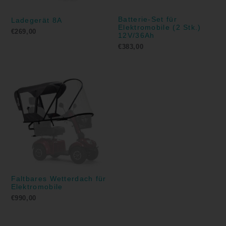
Batterie-Set für
Ladegerät 8A
Elektromobile (2 Stk.)
€
269,00
12V/36Ah
€
383,00
Faltbares Wetterdach für
Elektromobile
€
990,00