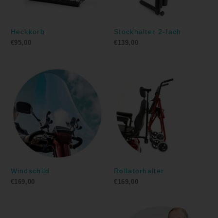
Heckkorb
Stockhalter 2-fach
€
95,00
€
139,00
Windschild
Rollatorhalter
€
169,00
€
169,00